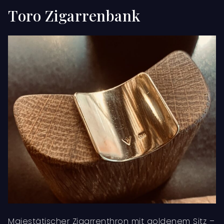
Toro Zigarrenbank
Majestätischer Zigarrenthron mit goldenem Sitz –