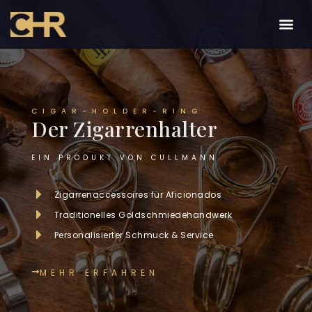
CIGAR-HOLDER-RING
Der Zigarrenhalter
EIN PRODUKT VON CULLMANN
Zigarrenaccessoires für Aficionados
Traditionelles Goldschmiedehandwerk
Personalisierter Schmuck & Service
MEHR ERFAHREN