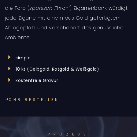
die Toro (
spanisch
‚Thron‘) Zigarrenbank würdigt
jede Zigarre mit einem aus Gold gefertigtem
Ablageplatz und verschönert das genüssliche
Ambiente.
simple
18 kt (Gelbgold, Rotgold & Weißgold)
kostenfreie Gravur
CHR BESTELLEN
PROZESS