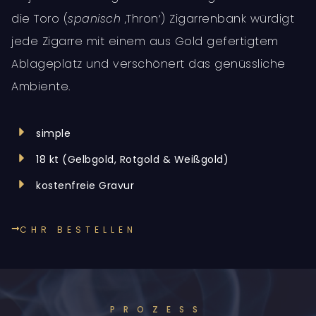
die Toro (
spanisch
‚Thron‘) Zigarrenbank würdigt
jede Zigarre mit einem aus Gold gefertigtem
Ablageplatz und verschönert das genüssliche
Ambiente.
simple
18 kt (Gelbgold, Rotgold & Weißgold)
kostenfreie Gravur
CHR BESTELLEN
PROZESS