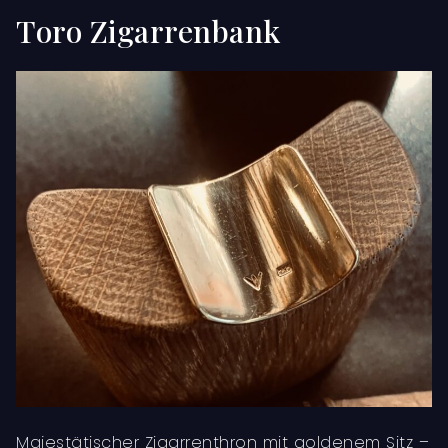
Toro Zigarrenbank
Majestätischer Zigarrenthron mit goldenem Sitz –