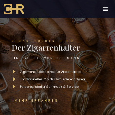
CIGAR-HOLDER-RING
Der Zigarrenhalter
EIN PRODUKT VON CULLMANN
Zigarrenaccessoires für Aficionados
Traditionelles Goldschmiedehandwerk
Personalisierter Schmuck & Service
MEHR ERFAHREN